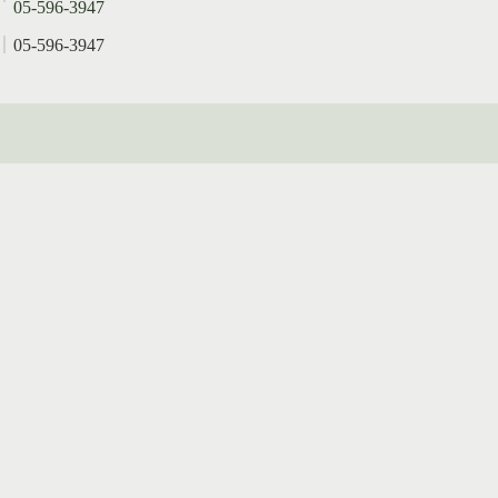
05-596-3947
｜
05-596-3947