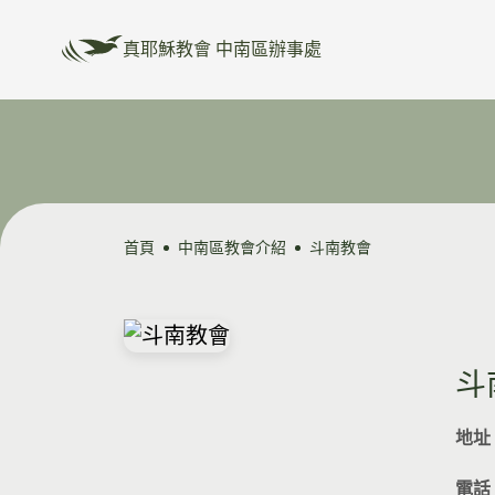
真耶穌教會 中南區辦事處
首頁
中南區教會介紹
斗南教會
斗
地址
電話