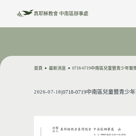
真耶穌教會 中南區辦事處
首頁
最新消息
0718-0719中南區兒童暨青少年聖
|
0718-0719中南區兒童暨青少
2026-07-18