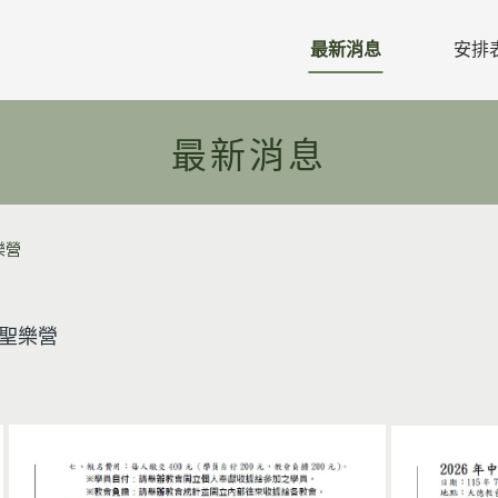
最新消息
安排
教區公文
最新消息
教區行事曆
活動預告
樂營
活動相片
禱告年主題
年聖樂營