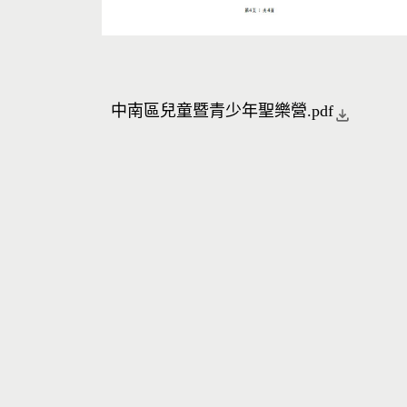
中南區兒童暨青少年聖樂營.pdf