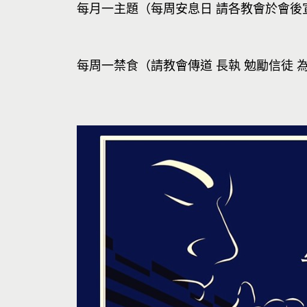
每月一主題（每周安息日 請各教會於會後
每周一禁食（請教會傳道 長執 勉勵信徒 