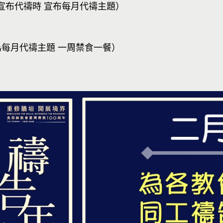
宣布代禱時 宣布每月代禱主題）
為每月代禱主題 一周禁食一餐）