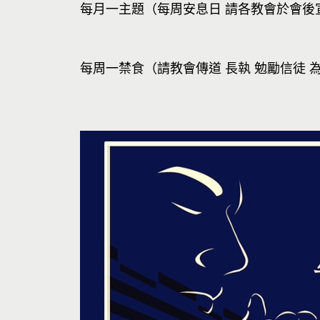
每月一主題（每周安息日 請各教會於會後
每周一禁食（請教會傳道 長執 勉勵信徒 