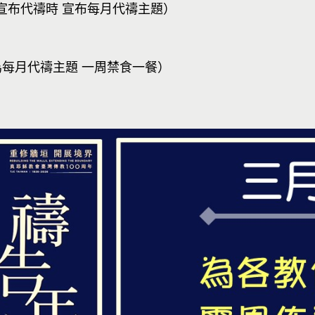
宣布代禱時 宣布每月代禱主題）
為每月代禱主題 一周禁食一餐）