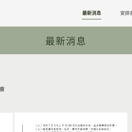
最新消息
安排
教區公文
最新消息
教區行事曆
活動預告
活動相片
禱告年主題
聚會