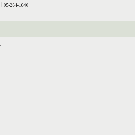
｜
05-264-1840
會