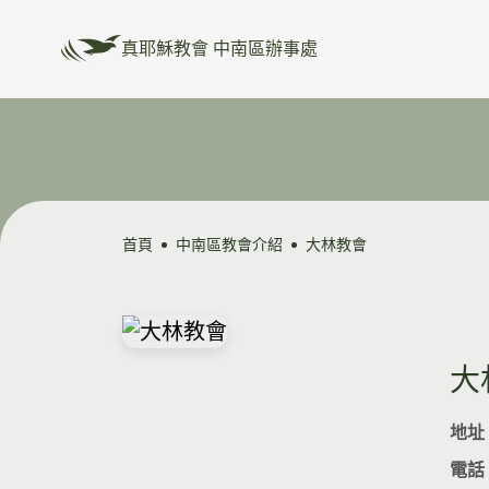
真耶穌教會 中南區辦事處
首頁
中南區教會介紹
大林教會
大
地址
電話