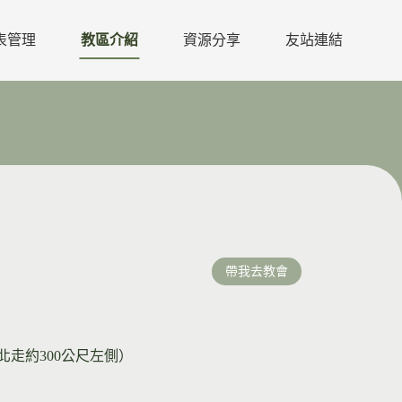
表管理
教區介紹
資源分享
友站連結
帶我去教會
北走約300公尺左側）