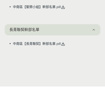
中南區【聖樂小組】幹部名單.pdf
長青聯契幹部名單
中南區【長青聯契】幹部名單.pdf